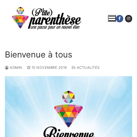
Aller
au
contenu
Bienvenue à tous
ADMIN
15 NOVEMBRE 2019
ACTUALITÉS