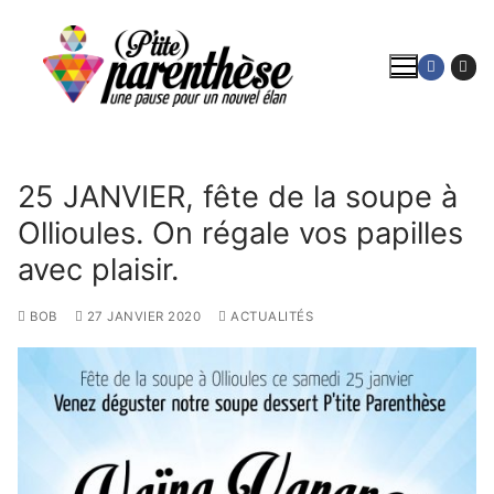
Aller
au
contenu
25 JANVIER, fête de la soupe à
Ollioules. On régale vos papilles
avec plaisir.
BOB
27 JANVIER 2020
ACTUALITÉS