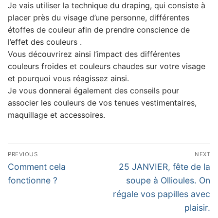
Je vais utiliser la technique du draping, qui consiste à
placer près du visage d’une personne, différentes
étoffes de couleur afin de prendre conscience de
l’effet des couleurs .
Vous découvrirez ainsi l’impact des différentes
couleurs froides et couleurs chaudes sur votre visage
et pourquoi vous réagissez ainsi.
Je vous donnerai également des conseils pour
associer les couleurs de vos tenues vestimentaires,
maquillage et accessoires.
Navigation
PREVIOUS
NEXT
de
Previous
Next
Comment cela
25 JANVIER, fête de la
post:
post:
l’article
fonctionne ?
soupe à Ollioules. On
régale vos papilles avec
plaisir.