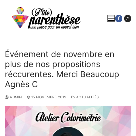
Aller
au
contenu
Événement de novembre en
plus de nos propositions
réccurentes. Merci Beaucoup
Agnès C
ADMIN
15 NOVEMBRE 2019
ACTUALITÉS